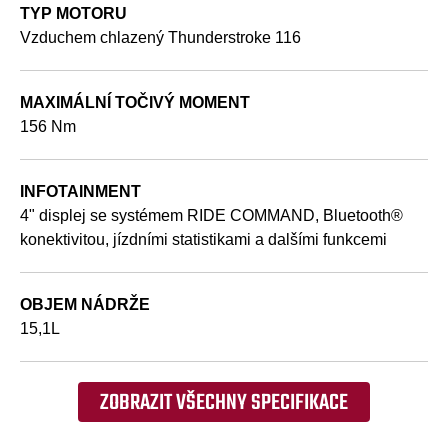
TYP MOTORU
Vzduchem chlazený Thunderstroke 116
MAXIMÁLNÍ TOČIVÝ MOMENT
156 Nm
INFOTAINMENT
4" displej se systémem RIDE COMMAND, Bluetooth®
konektivitou, jízdními statistikami a dalšími funkcemi
OBJEM NÁDRŽE
15,1L
ZOBRAZIT VŠECHNY SPECIFIKACE