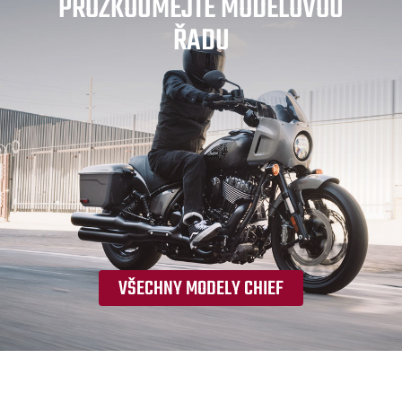
PROZKOUMEJTE MODELOVOU
ŘADU
VŠECHNY MODELY CHIEF