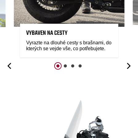
VYBAVEN NA CESTY
Vyrazte na dlouhé cesty s brašnami, do
kterých se vejde vše, co potřebujete.