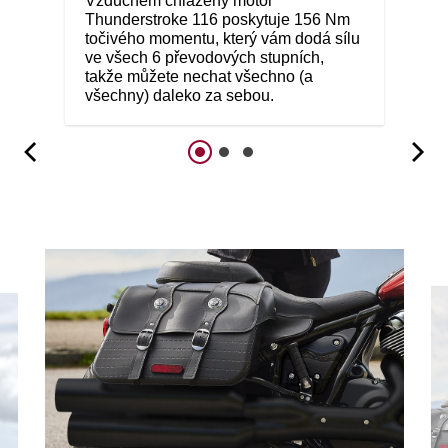
Vzduchem chlazený motor
Thunderstroke 116 poskytuje 156 Nm
točivého momentu, který vám dodá sílu
ve všech 6 převodových stupních,
takže můžete nechat všechno (a
všechny) daleko za sebou.