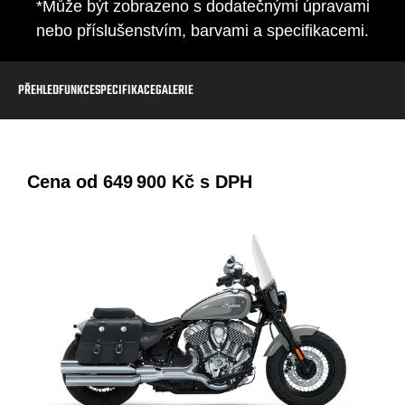
*Může být zobrazeno s dodatečnými úpravami
nebo příslušenstvím, barvami a specifikacemi.
PŘEHLED
FUNKCE
SPECIFIKACE
GALERIE
Cena od
649 900 Kč
s DPH