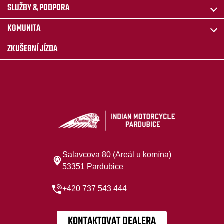
SLUŽBY & PODPORA
KOMUNITA
ZKUŠEBNÍ JÍZDA
Salavcova 80 (Areál u komína)
53351 Pardubice
+420 737 543 444
KONTAKTOVAT DEALERA