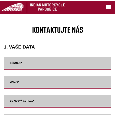
KONTAKTUJTE NÁS
1. VAŠE DATA
PŘÍJMENÍ
*
JMÉNO
*
EMAILOVÁ ADRESA
*