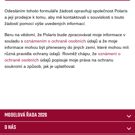
Odesláním tohoto formuláře žádosti opravňuji společnost Polaris
a její prodejce k tomu, aby mě kontaktovali v souvislosti s touto
žádostí pomocí výše uvedených informací.
Beru na vědomí, že Polaris bude zpracovávat moje informace v
souladu s
oznámením o ochraně osobních
údajů a že moje
informace mohou být přeneseny do jiných zemí, které mohou mít
různá pravidla ochrany údajů. Rovněž chápu, že
oznámení o
ochraně osobních
údajů popisuje moje práva na ochranu
soukromí a způsob, jak je uplatňovat.
MODELOVÁ ŘADA 2026
O NÁS