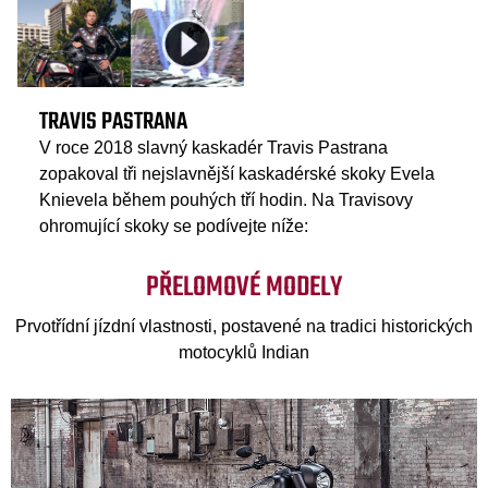
TRAVIS PASTRANA
V roce 2018 slavný kaskadér Travis Pastrana
zopakoval tři nejslavnější kaskadérské skoky Evela
Knievela během pouhých tří hodin. Na Travisovy
ohromující skoky se podívejte níže:
PŘELOMOVÉ MODELY
Prvotřídní jízdní vlastnosti, postavené na tradici historických
motocyklů Indian