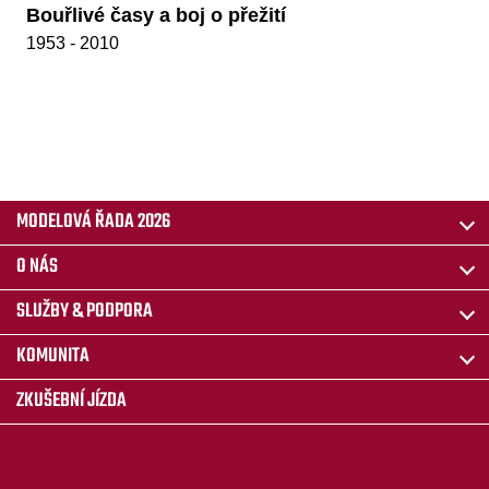
Bouřlivé časy a boj o přežití
1953 - 2010
MODELOVÁ ŘADA 2026
O NÁS
SLUŽBY & PODPORA
KOMUNITA
ZKUŠEBNÍ JÍZDA