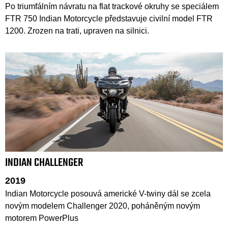
Po triumfálním návratu na flat trackové okruhy se speciálem
FTR 750 Indian Motorcycle představuje civilní model FTR
1200. Zrozen na trati, upraven na silnici.
INDIAN CHALLENGER
2019
Indian Motorcycle posouvá americké V-twiny dál se zcela
novým modelem Challenger 2020, poháněným novým
motorem PowerPlus