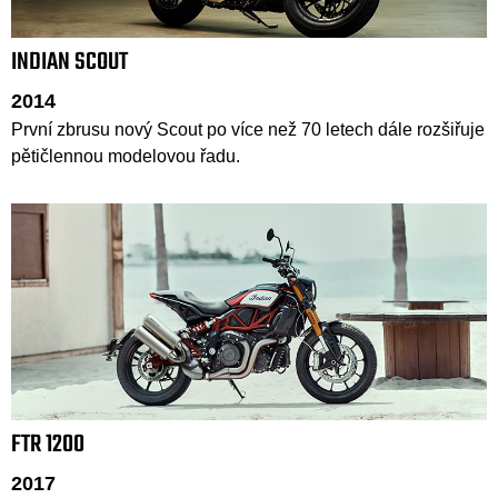
INDIAN SCOUT
2014
První zbrusu nový Scout po více než 70 letech dále rozšiřuje
pětičlennou modelovou řadu.
FTR 1200
2017