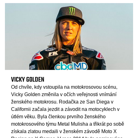
VICKY GOLDEN
Od chvíle, kdy vstoupila na motokrosovou scénu,
Vicky Golden změnila v očích veřejnosti vnímání
ženského motokrosu. Rodačka ze San Diega v
Californii začala jezdit a závodit na motocyklech v
útlém věku. Byla členkou prvního ženského
motokrosového týmu Metal Mulisha a třikrát po sobě
získala zlatou medaili v ženském závodě Moto X