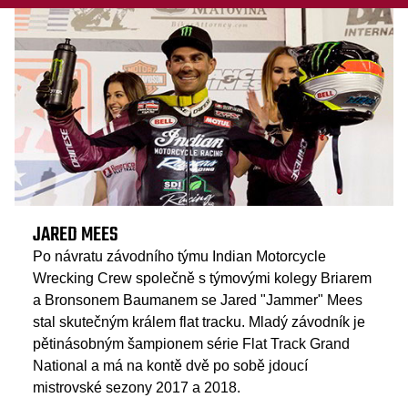
JARED MEES
Po návratu závodního týmu Indian Motorcycle
Wrecking Crew společně s týmovými kolegy Briarem
a Bronsonem Baumanem se Jared "Jammer" Mees
stal skutečným králem flat tracku. Mladý závodník je
pětinásobným šampionem série Flat Track Grand
National a má na kontě dvě po sobě jdoucí
mistrovské sezony 2017 a 2018.