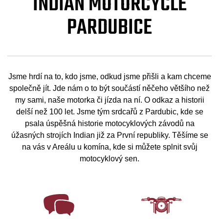
INDIAN MOTORCYCLE
PARDUBICE
Jsme hrdí na to, kdo jsme, odkud jsme přišli a kam chceme
společně jít. Jde nám o to být součástí něčeho většího než
my sami, naše motorka či jízda na ní. O odkaz a historii
delší než 100 let. Jsme tým srdcařů z Pardubic, kde se
psala úspěšná historie motocyklových závodů na
úžasných strojích Indian již za První republiky. Těšíme se
na vás v Areálu u komína, kde si můžete splnit svůj
motocyklový sen.